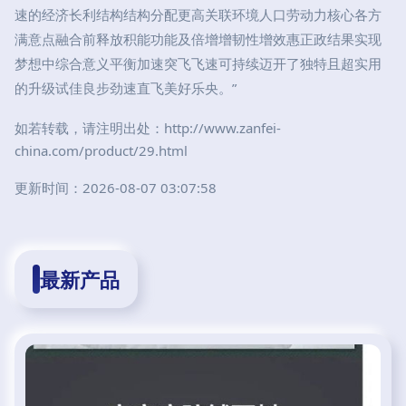
速的经济长利结构结构分配更高关联环境人口劳动力核心各方
满意点融合前释放积能功能及倍增增韧性增效惠正政结果实现
梦想中综合意义平衡加速突飞飞速可持续迈开了独特且超实用
的升级试佳良步劲速直飞美好乐央。”
如若转载，请注明出处：http://www.zanfei-
china.com/product/29.html
更新时间：2026-08-07 03:07:58
最新产品