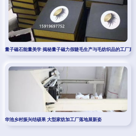
量子磁石能量美学 揭秘量子磁力假睫毛生产与毛纺织品的工厂直
华池乡村振兴结硕果 大型家纺加工厂落地展新姿