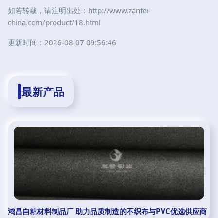
如若转载，请注明出处：http://www.zanfei-
china.com/product/18.html
更新时间：2026-08-07 09:56:46
最新产品
鸿昌自粘材料制品厂 助力品质制造的不织布与PVC优选供应商